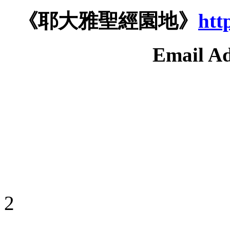
《耶大雅聖經園地》
htt
Email Ad
2