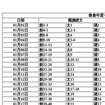
教會年度
日期
應讀經
文
01月01日
創1-3
太1
箴1
01月02日
創4-5
太2-3
箴2
01月03日
創6-8
太4
箴3
01月04日
創9-10
太5-6
箴4
01月05日
創11-13
太7
箴5
01月06日
創14-16
太8
箴6
01月07日
創17-19
太9
箴7
01月08日
創20-21
太10-11
箴8
01月09日
創22-24
太12
箴9
01月10日
創25-26
太13
箴10
01月11日
創27-28
太14
箴11
01月12日
創29-30
太15
箴12
01月13日
創31-32
太16
箴13
01月14日
創33-34
太17-18
箴14
01月15日
創35-36
太19
箴15
01月16日
創37-38
太20
箴16
01月17日
創39-40
太21
箴17